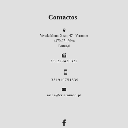
Contactos
Vereda Monte Xisto, 47 - Vermoim
4470-271 Maia
Portugal
351229420322
351919751539
sales@cristamod.pt