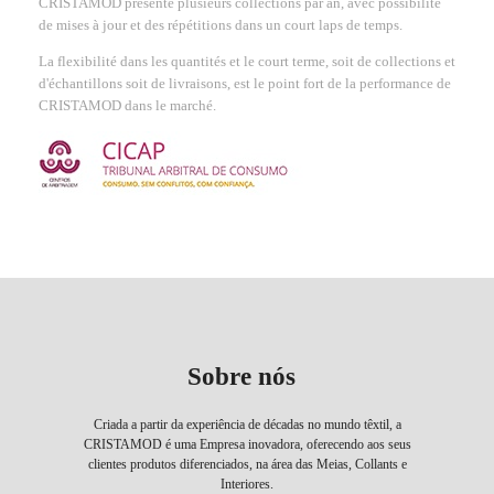
CRISTAMOD présente plusieurs collections par an, avec possibilité
de mises à jour et des répétitions dans un court laps de temps.
La flexibilité dans les quantités et le court terme, soit de collections et
d'échantillons soit de livraisons, est le point fort de la performance de
CRISTAMOD dans le marché.
Sobre nós
Criada a partir da experiência de décadas no mundo têxtil, a
CRISTAMOD é uma Empresa inovadora, oferecendo aos seus
clientes produtos diferenciados, na área das Meias, Collants e
Interiores.