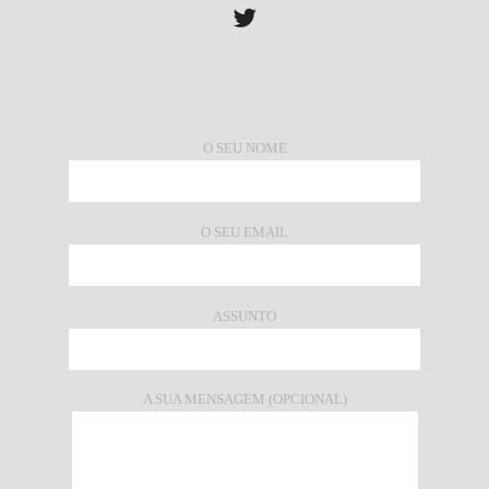
O SEU NOME
O SEU EMAIL
ASSUNTO
A SUA MENSAGEM (OPCIONAL)