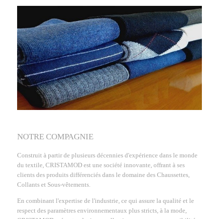
NOTRE COMPAGNIE
Construit à partir de plusieurs décennies d'expérience dans le monde
du textile, CRISTAMOD est une société innovante, offrant à ses
clients des produits différenciés dans le domaine des Chaussettes,
Collants et Sous-vêtements.
En combinant l'expertise de l'industrie, ce qui assure la qualité et le
respect des paramètres environnementaux plus stricts, à la mode,