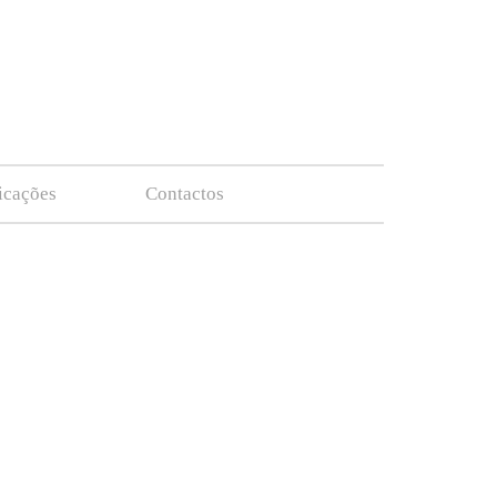
ficações
Contactos