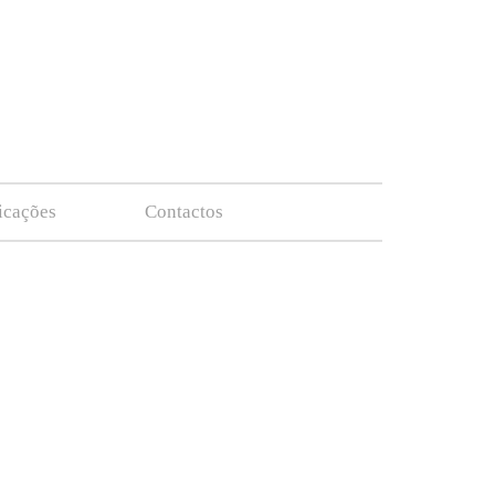
ficações
Contactos