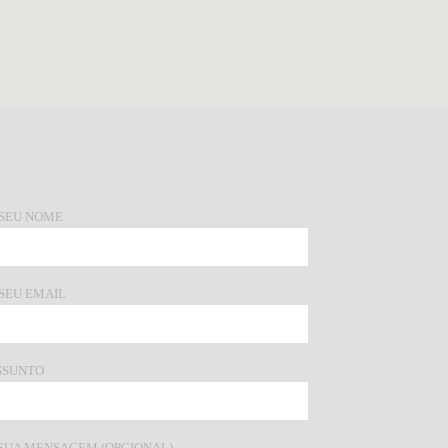
 SEU NOME
 SEU EMAIL
SSUNTO
 SUA MENSAGEM (OPCIONAL)