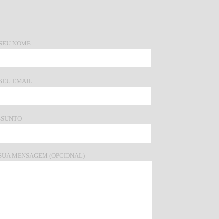
 SEU NOME
 SEU EMAIL
SSUNTO
 SUA MENSAGEM (OPCIONAL)