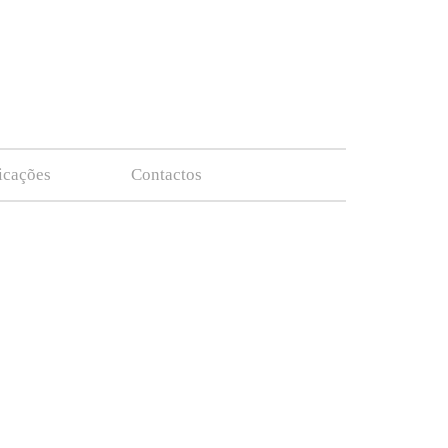
ficações
Contactos