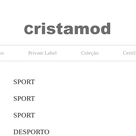
os
Private Label
Coleção
Certi
SPORT
SPORT
SPORT
DESPORTO