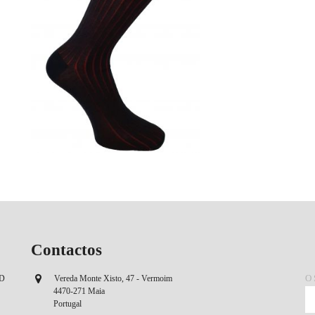
Contactos
O
OD
Vereda Monte Xisto, 47 - Vermoim
4470-271 Maia
Portugal