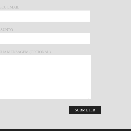
 SEU EMAIL
SSUNTO
 SUA MENSAGEM (OPCIONAL)