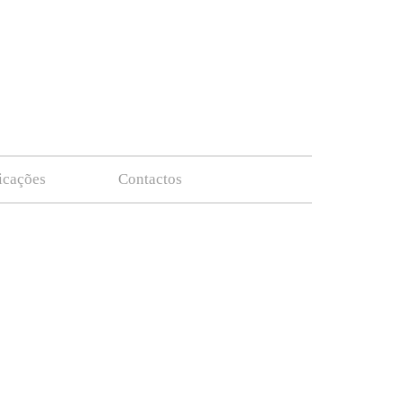
ficações
Contactos