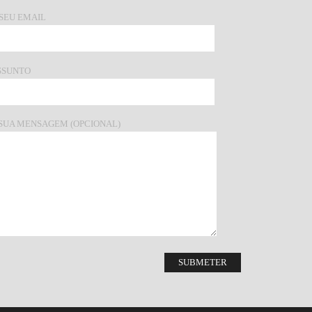
 SEU EMAIL
SSUNTO
 SUA MENSAGEM (OPCIONAL)