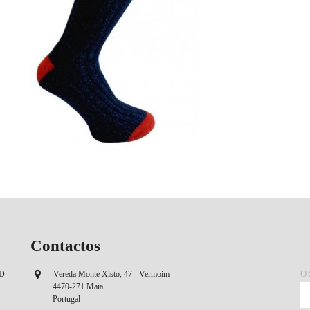
Contactos
O
OD
Vereda Monte Xisto, 47 - Vermoim
4470-271 Maia
Portugal