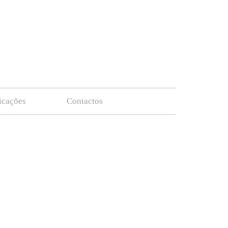
ficações
Contactos