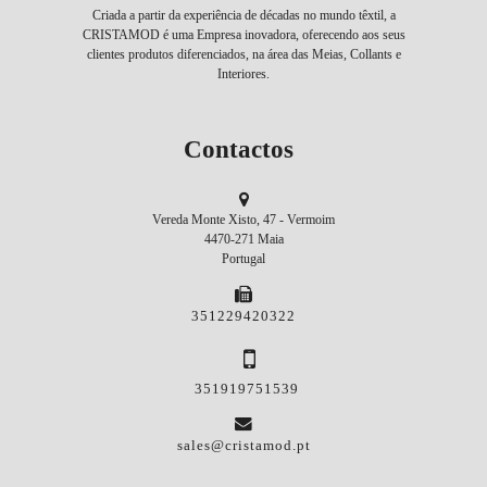
Criada a partir da experiência de décadas no mundo têxtil, a
CRISTAMOD é uma Empresa inovadora, oferecendo aos seus
clientes produtos diferenciados, na área das Meias, Collants e
Interiores.
Contactos
Vereda Monte Xisto, 47 - Vermoim
4470-271 Maia
Portugal
351229420322
351919751539
sales@cristamod.pt