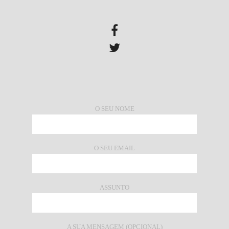
O SEU NOME
O SEU EMAIL
ASSUNTO
A SUA MENSAGEM (OPCIONAL)