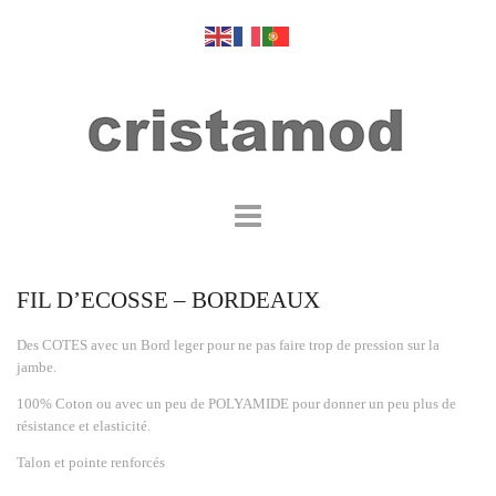
FIL D’ECOSSE – BORDEAUX
Des COTES avec un Bord leger pour ne pas faire trop de pression sur la
jambe.
100% Coton ou avec un peu de POLYAMIDE pour donner un peu plus de
résistance et elasticité.
Talon et pointe renforcés