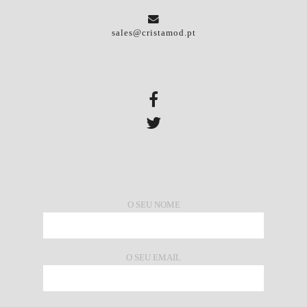
sales@cristamod.pt
O SEU NOME
O SEU EMAIL