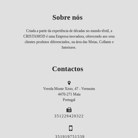
Sobre nós
Criada a partir da experiência de décadas no mundo têxtil, a
CRISTAMOD é uma Empresa inovadora, oferecendo aos seus
clientes produtos diferenciados, na área das Meias, Collants e
Interiores.
Contactos
Vereda Monte Xisto, 47 - Vermoim
4470-271 Maia
Portugal
351229420322
351919751539