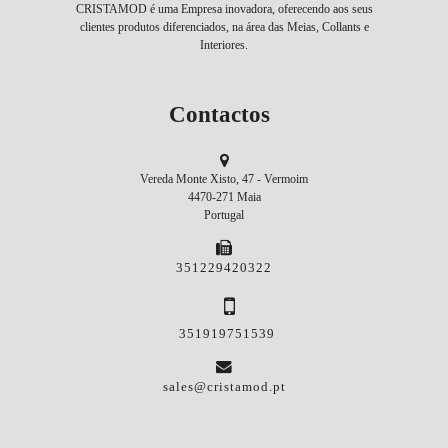
CRISTAMOD é uma Empresa inovadora, oferecendo aos seus
clientes produtos diferenciados, na área das Meias, Collants e
Interiores.
Contactos
Vereda Monte Xisto, 47 - Vermoim
4470-271 Maia
Portugal
351229420322
351919751539
sales@cristamod.pt