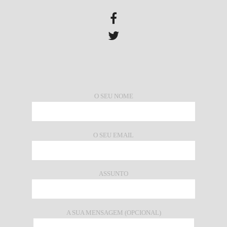
O SEU NOME
O SEU EMAIL
ASSUNTO
A SUA MENSAGEM (OPCIONAL)