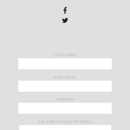
O SEU NOME
O SEU EMAIL
ASSUNTO
A SUA MENSAGEM (OPCIONAL)