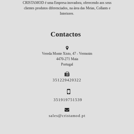
CRISTAMOD é uma Empresa inovadora, oferecendo aos seus
clientes produtos diferenciados, na área das Meias, Collants e
Interiores.
Contactos
Vereda Monte Xisto, 47 - Vermoim
4470-271 Maia
Portugal
351229420322
351919751539
sales@cristamod.pt