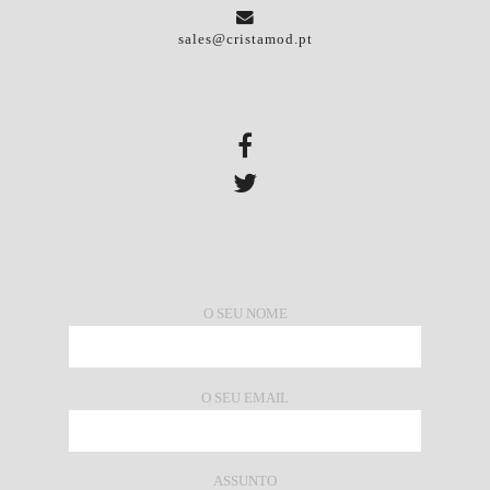
sales@cristamod.pt
O SEU NOME
O SEU EMAIL
ASSUNTO