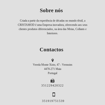
Sobre nós
Criada a partir da experiência de décadas no mundo têxtil, a
CRISTAMOD é uma Empresa inovadora, oferecendo aos seus
clientes produtos diferenciados, na área das Meias, Collants e
Interiores.
Contactos
Vereda Monte Xisto, 47 - Vermoim
4470-271 Maia
Portugal
351229420322
351919751539