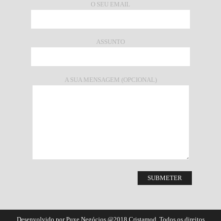
O SEU EMAIL
ASSUNTO
A SUA MENSAGEM (OPCIONAL)
Desenvolvido por Puxe Negócios
@2018 Cristamod. Todos os direitos