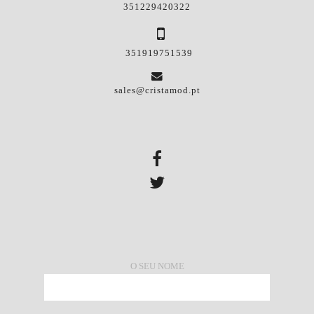
351229420322
351919751539
sales@cristamod.pt
O SEU NOME