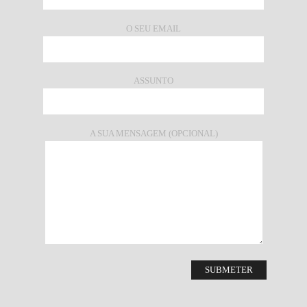
O SEU EMAIL
ASSUNTO
A SUA MENSAGEM (OPCIONAL)