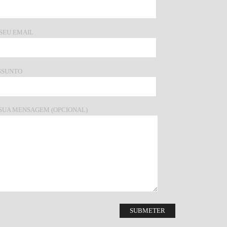
 SEU EMAIL
SSUNTO
 SUA MENSAGEM (OPCIONAL)