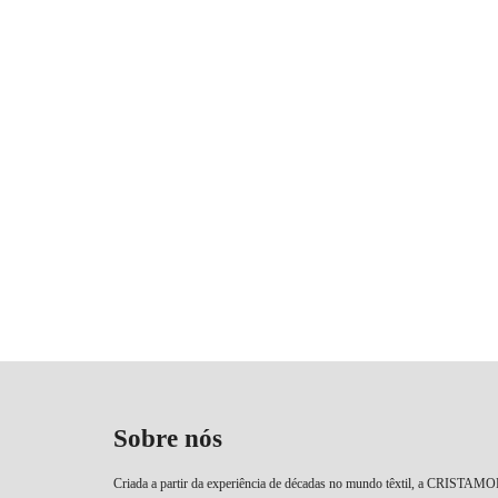
Sobre nós
Criada a partir da experiência de décadas no mundo têxtil, a CRISTAM