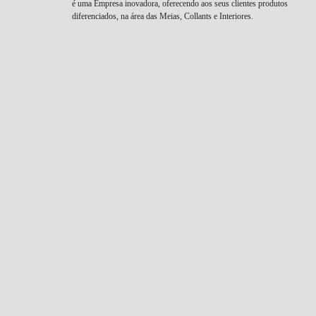
é uma Empresa inovadora, oferecendo aos seus clientes produtos
diferenciados, na área das Meias, Collants e Interiores.