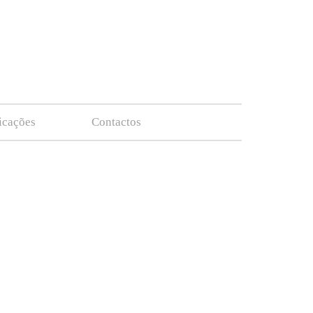
ficações
Contactos