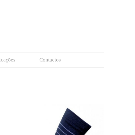
ficações
Contactos