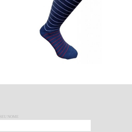
 SEU NOME