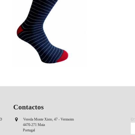
Contactos
O
OD
Vereda Monte Xisto, 47 - Vermoim
4470-271 Maia
Portugal