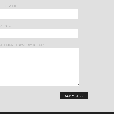
 SEU EMAIL
SSUNTO
 SUA MENSAGEM (OPCIONAL)