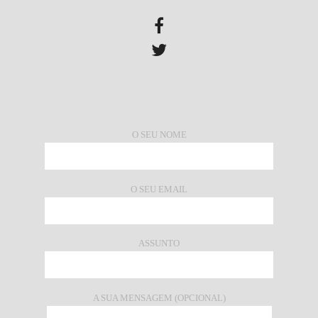
O SEU NOME
O SEU EMAIL
ASSUNTO
A SUA MENSAGEM (OPCIONAL)