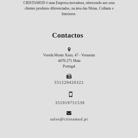
CRISTAMOD é uma Empresa inovadora, oferecendo aos seus
clientes produtos diferenciados, na área das Meias, Collants e
Interiores.
Contactos
Vereda Monte Xisto, 47 - Vermoim
4470-271 Maia
Portugal
351229420322
351919751539
sales@cristamod.pt