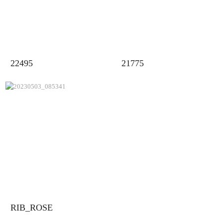
22495
21775
RIB_ROSE