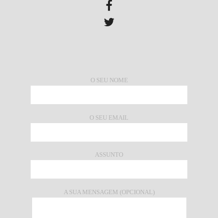
O SEU NOME
O SEU EMAIL
ASSUNTO
A SUA MENSAGEM (OPCIONAL)