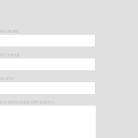
 SEU NOME
 SEU EMAIL
SSUNTO
 SUA MENSAGEM (OPCIONAL)